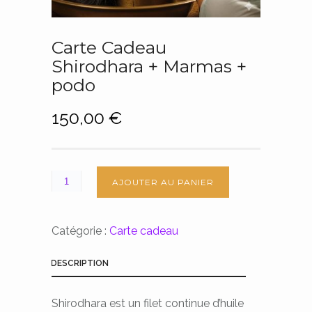
Carte Cadeau
Shirodhara + Marmas +
podo
150,00
€
AJOUTER AU PANIER
Catégorie :
Carte cadeau
DESCRIPTION
Shirodhara est un filet continue d’huile