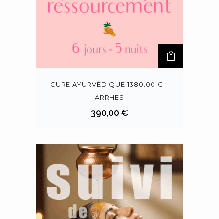
CURE AYURVÉDIQUE 1380.00 € –
ARRHES
390,00
€