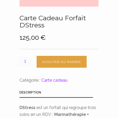
Carte Cadeau Forfait
DStress
125,00
€
AJOUTER AU PANIER
Catégorie :
Carte cadeau
DESCRIPTION
DStress
est un forfait qui regroupe trois
soins en un RDV
: Marmathérapie +